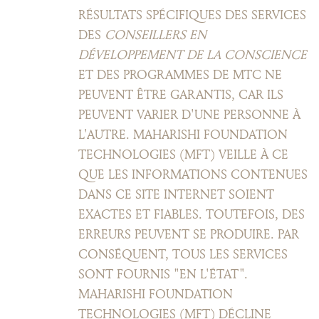
RÉSULTATS SPÉCIFIQUES DES SERVICES
DES
CONSEILLERS EN
DÉVELOPPEMENT DE LA CONSCIENCE
ET DES PROGRAMMES DE MTC NE
PEUVENT ÊTRE GARANTIS, CAR ILS
PEUVENT VARIER D'UNE PERSONNE À
L'AUTRE. MAHARISHI FOUNDATION
TECHNOLOGIES (MFT) VEILLE À CE
QUE LES INFORMATIONS CONTENUES
DANS CE SITE INTERNET SOIENT
EXACTES ET FIABLES. TOUTEFOIS, DES
ERREURS PEUVENT SE PRODUIRE. PAR
CONSÉQUENT, TOUS LES SERVICES
SONT FOURNIS "EN L'ÉTAT".
MAHARISHI FOUNDATION
TECHNOLOGIES (MFT) DÉCLINE