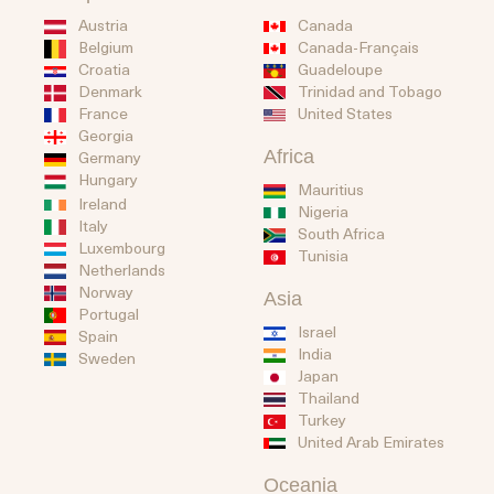
Austria
Canada
Belgium
Canada-Français
Guadeloupe
Croatia
Trinidad and Tobago
Denmark
United States
France
Georgia
Africa
Germany
Hungary
Mauritius
Ireland
Nigeria
Italy
South Africa
Luxembourg
Tunisia
Netherlands
Norway
Asia
Portugal
Israel
Spain
India
Sweden
Japan
Thailand
Turkey
United Arab Emirates
Oceania