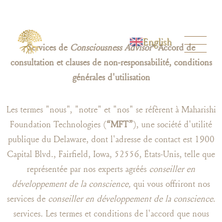
English
Services de
Consciousness Advisor
* Accord de
consultation et clauses de non-responsabilité, conditions
générales d'utilisation
Les termes "nous", "notre" et "nos" se réfèrent à Maharishi
Foundation Technologies (
“MFT”
), une société d'utilité
publique du Delaware, dont l'adresse de contact est 1900
Capital Blvd., Fairfield, Iowa, 52556, États-Unis, telle que
représentée par nos experts agréés
conseiller en
développement de la conscience,
qui vous offriront nos
services de
conseiller en développement de la conscience
.
services. Les termes et conditions de l'accord que nous