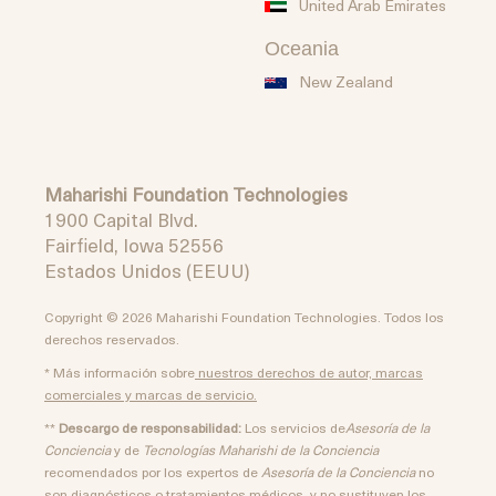
United Arab Emirates
Oceania
New Zealand
Maharishi Foundation Technologies
1900 Capital Blvd.
Fairfield, Iowa 52556
Estados Unidos (EEUU)
Copyright © 2026 Maharishi Foundation Technologies. Todos los
derechos reservados.
* Más información sobre
nuestros derechos de autor, marcas
comerciales y marcas de servicio.
**
Descargo de responsabilidad:
Los servicios de
Asesoría de la
Conciencia
y de
Tecnologías Maharishi de la Conciencia
recomendados por los expertos de
Asesoría de la Conciencia
no
son diagnósticos o tratamientos médicos, y no sustituyen los