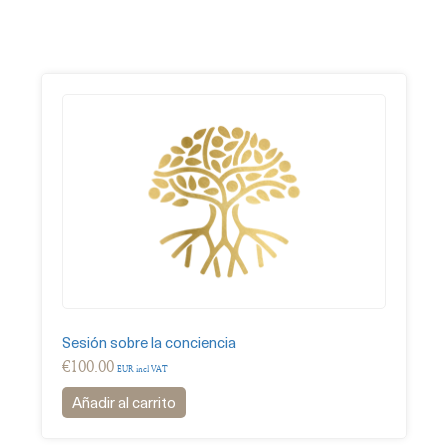
Sesión sobre la conciencia
€
100.00
EUR incl VAT
Añadir al carrito