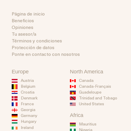
Página de inicio
Beneficios
Opiniones
Tu asesor/a
Términos y condiciones
Protección de datos
Ponte en contacto con nosotros
Europe
North America
Austria
Canada
Belgium
Canada-Français
Guadeloupe
Croatia
Trinidad and Tobago
Denmark
United States
France
Georgia
Africa
Germany
Hungary
Mauritius
Ireland
Nigeria