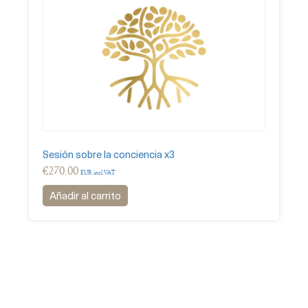
Sesión sobre la conciencia x3
€
270.00
EUR incl VAT
Añadir al carrito