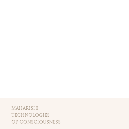
MAHARISHI
TECHNOLOGIES
OF CONSCIOUSNESS