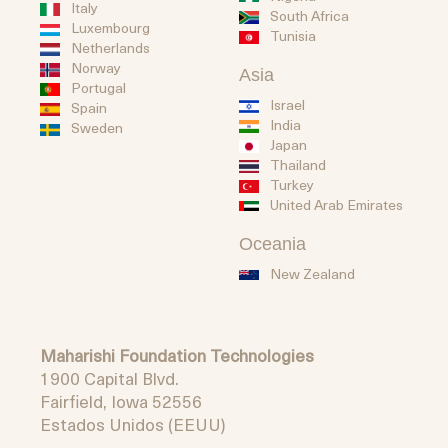
Italy
South Africa
Luxembourg
Tunisia
Netherlands
Norway
Asia
Portugal
Israel
Spain
India
Sweden
Japan
Thailand
Turkey
United Arab Emirates
Oceania
New Zealand
Maharishi Foundation Technologies
1900 Capital Blvd.
Fairfield, Iowa 52556
Estados Unidos (EEUU)