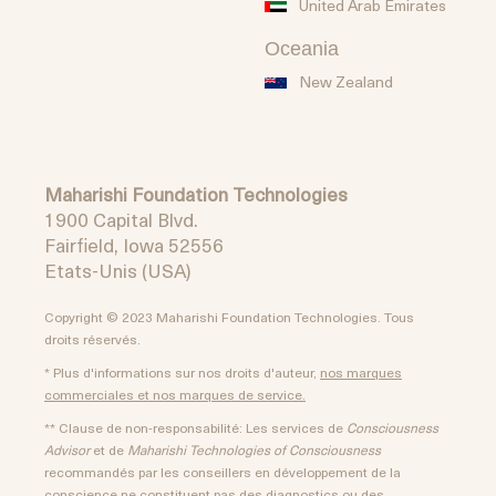
United Arab Emirates
Oceania
New Zealand
Maharishi Foundation Technologies
1900 Capital Blvd.
Fairfield, Iowa 52556
Etats-Unis (USA)
Copyright © 2023 Maharishi Foundation Technologies. Tous
droits réservés.
* Plus d'informations sur nos droits d'auteur,
nos marques
commerciales et nos marques de service.
** Clause de non-responsabilité: Les services de
Consciousness
Advisor
et de
Maharishi Technologies of Consciousness
recommandés par les conseillers en développement de la
conscience ne constituent pas des diagnostics ou des