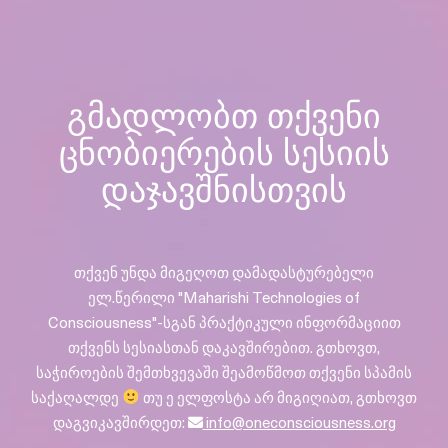
გმადლობთ თქვენი
ცნობიერების სესიის
დაჯავშნისთვის
თქვენ უნდა მიგეღოთ დამადასტურებელი
ელ.წერილი "Maharishi Technologies of
Consciousness"-სგან პრაქტიკული ინფორმაციით
თქვენს სესიასთან დაკავშირებით. გთხოვთ,
საჭიროების შემთხვევაში შეამოწმოთ თქვენი სპამის
საქაღალდე
თუ ე ელფოსტა არ მიგიღიათ, გთხოვთ
დაგვიკავშირდეთ:
info@oneconsciousness.org