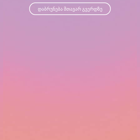
დაბრუნება მთავარ გვერდზე