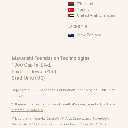
Thailand
Turkey
United Arab Emirates
Oceania
New Zealand
Maharishi Foundation Technologies
1900 Capital Blvd.
Fairfield, Iowa 52556
Stati Uniti (US)
Copyright © 2026 Maharishi Foundation Technologies. Tutti i diritti
riservati.
* Ulteriori informazioni sui
nostri diritti d'autore, marchi di fabbrica
e marchi di servizio.
** Liberatoria: I servizi
Consulenti della Coscienza
e
Tecnologie
Maharishi della Coscienza
raccomandati da
Consulenti della