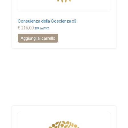
Consulenza della Coscienza x3
€
216,00
EUR incl VAT
Aggiungi al carrello