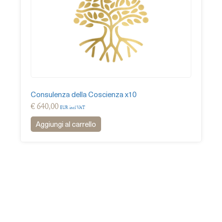
Consulenza della Coscienza x10
€
640,00
EUR incl VAT
Aggiungi al carrello