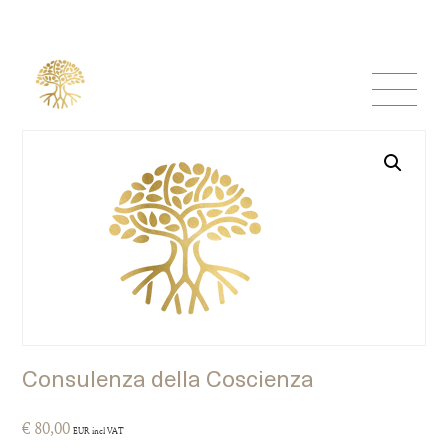
Consulenza della Coscienza
€
80,00
EUR incl VAT