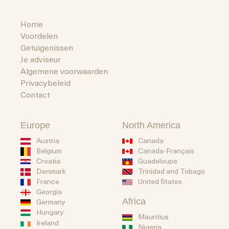
Home
Voordelen
Getuigenissen
Je adviseur
Algemene voorwaarden
Privacybeleid
Contact
Europe
North America
Austria
Canada
Belgium
Canada-Français
Guadeloupe
Croatia
Trinidad and Tobago
Denmark
United States
France
Georgia
Africa
Germany
Hungary
Mauritius
Ireland
Nigeria