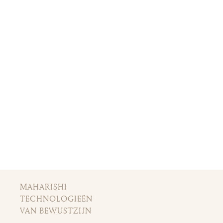
MAHARISHI
TECHNOLOGIEËN
VAN BEWUSTZIJN