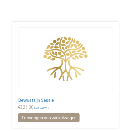
Bewustzijn Sessie
€
125.00
EUR incl VAT
Toevoegen aan winkelwagen