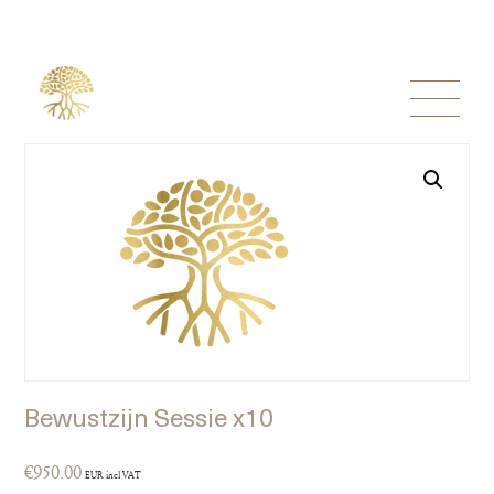
Bewustzijn Sessie x10
€
950.00
EUR incl VAT