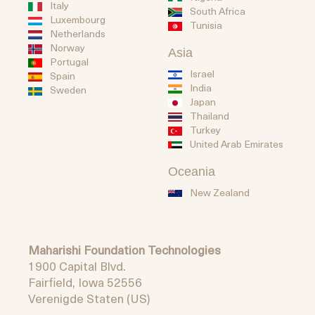
Italy
South Africa
Luxembourg
Tunisia
Netherlands
Norway
Asia
Portugal
Israel
Spain
India
Sweden
Japan
Thailand
Turkey
United Arab Emirates
Oceania
New Zealand
Maharishi Foundation Technologies
1900 Capital Blvd.
Fairfield, Iowa 52556
Verenigde Staten (US)