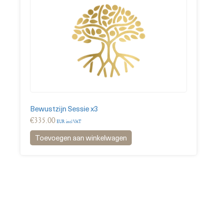
Bewustzijn Sessie x3
€
335.00
EUR incl VAT
Toevoegen aan winkelwagen