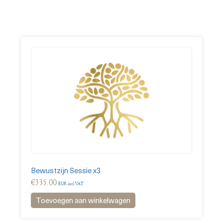
Bewustzijn Sessie x3
€
335.00
EUR incl VAT
Toevoegen aan winkelwagen