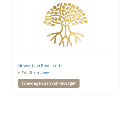
Bewustzijn Sessie x10
€
950.00
EUR incl VAT
Toevoegen aan winkelwagen