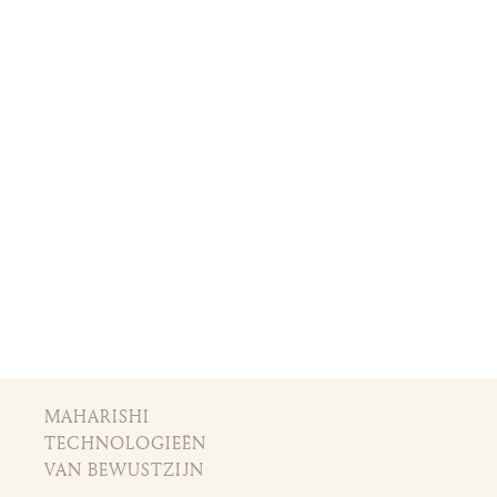
MAHARISHI
TECHNOLOGIEËN
VAN BEWUSTZIJN