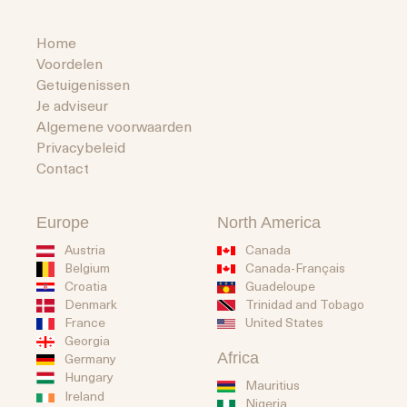
Home
Voordelen
Getuigenissen
Je adviseur
Algemene voorwaarden
Privacybeleid
Contact
Europe
North America
Austria
Canada
Belgium
Canada-Français
Guadeloupe
Croatia
Trinidad and Tobago
Denmark
United States
France
Georgia
Africa
Germany
Hungary
Mauritius
Ireland
Nigeria