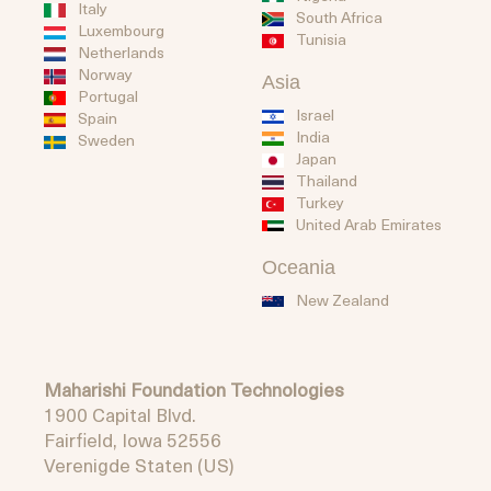
Italy
South Africa
Luxembourg
Tunisia
Netherlands
Norway
Asia
Portugal
Israel
Spain
India
Sweden
Japan
Thailand
Turkey
United Arab Emirates
Oceania
New Zealand
Maharishi Foundation Technologies
1900 Capital Blvd.
Fairfield, Iowa 52556
Verenigde Staten (US)