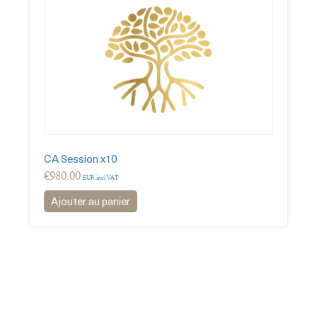
CA Session x10
€
980.00
EUR incl VAT
Ajouter au panier