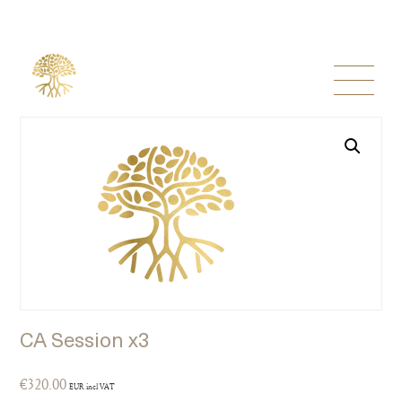
CA Session x3
€
320.00
EUR incl VAT