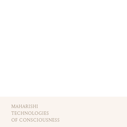
MAHARISHI
TECHNOLOGIES
OF CONSCIOUSNESS