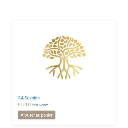
CA Session
€
120.00
EUR incl VAT
Ajouter au panier