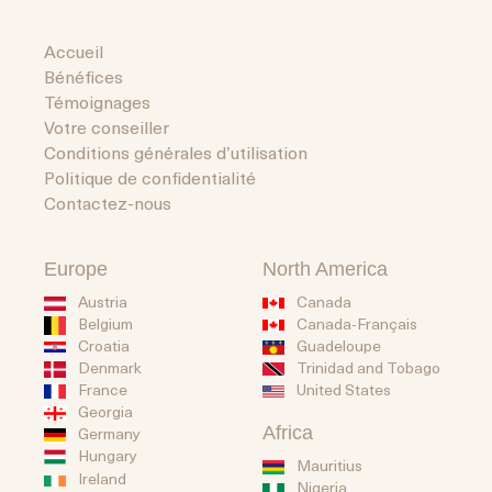
Accueil
Bénéfices
Témoignages
Votre conseiller
Conditions générales d’utilisation
Politique de confidentialité
Contactez-nous
Europe
North America
Austria
Canada
Belgium
Canada-Français
Guadeloupe
Croatia
Trinidad and Tobago
Denmark
United States
France
Georgia
Africa
Germany
Hungary
Mauritius
Ireland
Nigeria