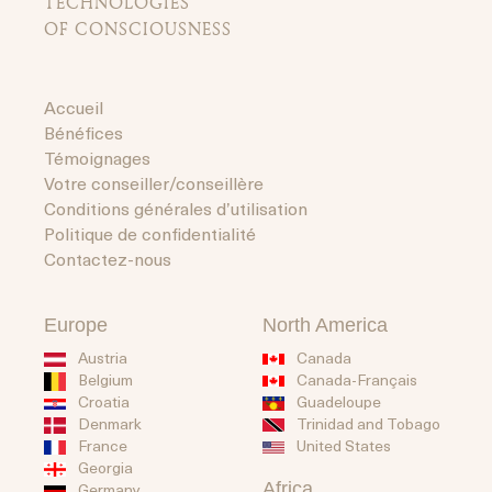
TECHNOLOGIES
OF CONSCIOUSNESS
Accueil
Bénéfices
Témoignages
Votre conseiller/conseillère
Conditions générales d’utilisation
Politique de confidentialité
Contactez-nous
Europe
North America
Austria
Canada
Belgium
Canada-Français
Guadeloupe
Croatia
Trinidad and Tobago
Denmark
United States
France
Georgia
Africa
Germany