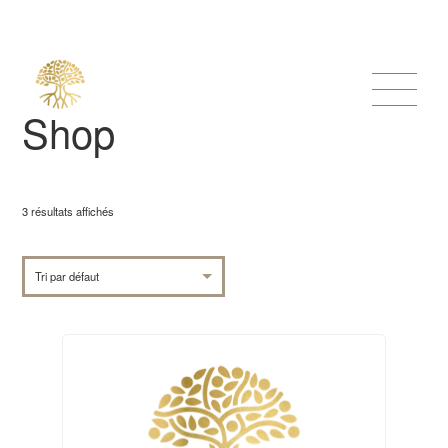
Shop
3 résultats affichés