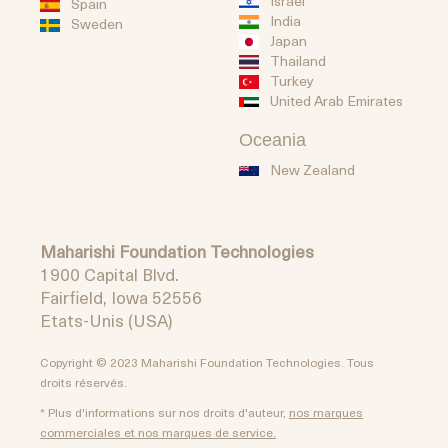
Israel
Spain
India
Sweden
Japan
Thailand
Turkey
United Arab Emirates
Oceania
New Zealand
Maharishi Foundation Technologies
1900 Capital Blvd.
Fairfield, Iowa 52556
Etats-Unis (USA)
Copyright © 2023 Maharishi Foundation Technologies. Tous
droits réservés.
* Plus d'informations sur nos droits d'auteur,
nos marques
commerciales et nos marques de service.