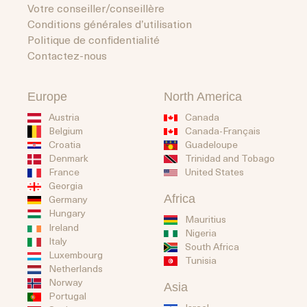
Votre conseiller/conseillère
Conditions générales d’utilisation
Politique de confidentialité
Contactez-nous
Europe
North America
Austria
Canada
Belgium
Canada-Français
Guadeloupe
Croatia
Trinidad and Tobago
Denmark
United States
France
Georgia
Africa
Germany
Hungary
Mauritius
Ireland
Nigeria
Italy
South Africa
Luxembourg
Tunisia
Netherlands
Norway
Asia
Portugal