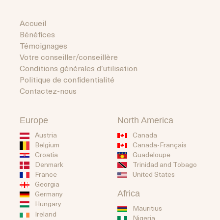
Accueil
Bénéfices
Témoignages
Votre conseiller/conseillère
Conditions générales d’utilisation
Politique de confidentialité
Contactez-nous
Europe
North America
Austria
Canada
Belgium
Canada-Français
Guadeloupe
Croatia
Trinidad and Tobago
Denmark
United States
France
Georgia
Africa
Germany
Hungary
Mauritius
Ireland
Nigeria