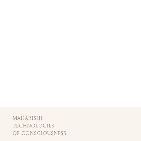
MAHARISHI
TECHNOLOGIES
OF CONSCIOUSNESS