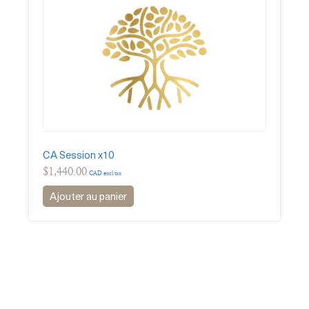
CA Session x10
$
1,440.00
CAD excl tax
Ajouter au panier