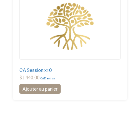
CA Session x10
$
1,440.00
CAD excl tax
Ajouter au panier