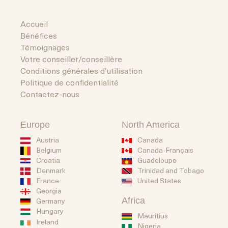
Accueil
Bénéfices
Témoignages
Votre conseiller/conseillère
Conditions générales d’utilisation
Politique de confidentialité
Contactez-nous
Europe
North America
Austria
Canada
Belgium
Canada-Français
Guadeloupe
Croatia
Trinidad and Tobago
Denmark
United States
France
Georgia
Africa
Germany
Hungary
Mauritius
Ireland
Nigeria