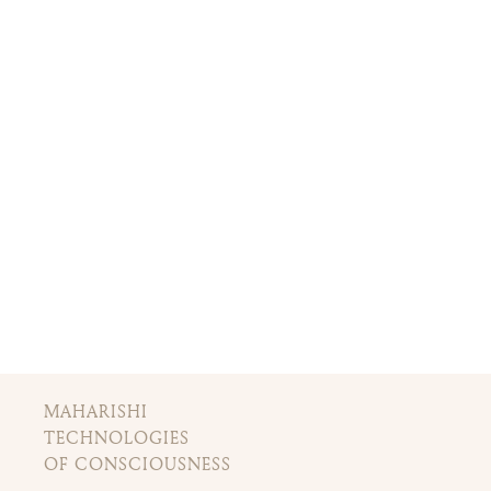
MAHARISHI
TECHNOLOGIES
OF CONSCIOUSNESS